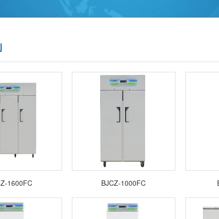
列
Z-1600FC
BJCZ-1000FC