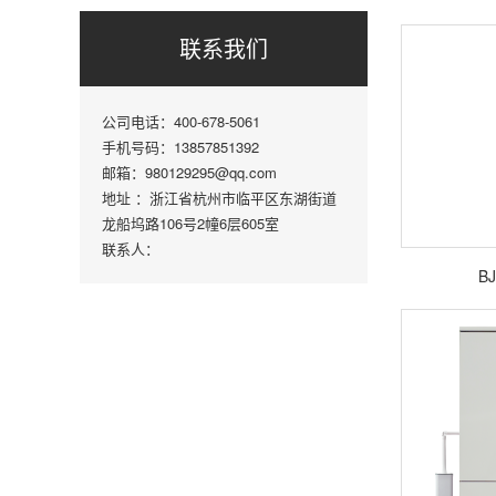
联系我们
公司电话：400-678-5061
手机号码：13857851392
邮箱：980129295@qq.com
地址 ：浙江省杭州市临平区东湖街道
龙船坞路106号2幢6层605室
联系人：
BJ