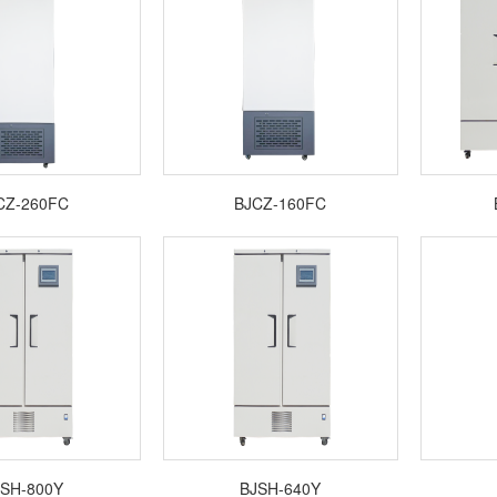
CZ-260FC
BJCZ-160FC
SH-800Y
BJSH-640Y