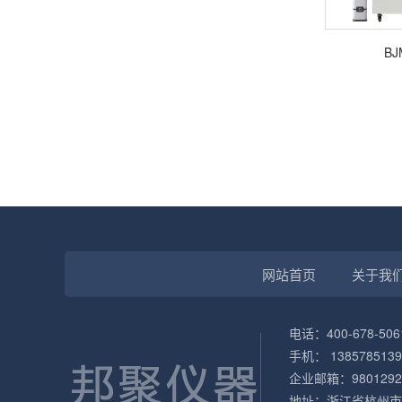
BJ
网站首页
关于我
电话：400-678-506
手机： 1385785139
企业邮箱：98012929
地址：浙江省杭州市临