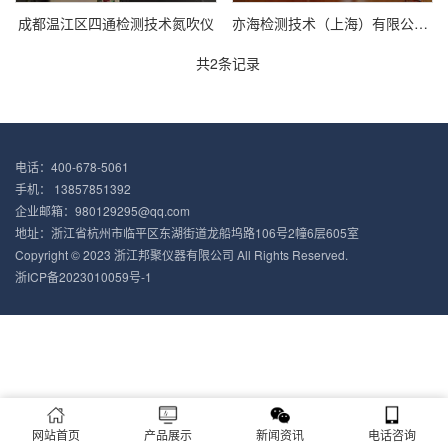
成都温江区四通检测技术氮吹仪
亦海检测技术（上海）有限公司采购全自动氮吹
共2条记录
电话：400-678-5061
手机： 13857851392
企业邮箱：980129295@qq.com
地址：浙江省杭州市临平区东湖街道龙船坞路106号2幢6层605室
Copyright © 2023 浙江邦聚仪器有限公司 All Rights Reserved.
浙ICP备2023010059号-1
网站首页
产品展示
新闻资讯
电话咨询