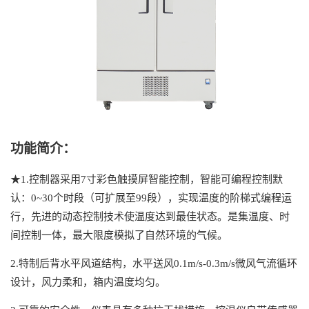
功能简介：
★
1.
控制器采用
7
寸彩色触摸屏智能控制，智能可编程控制默
认：
0~30
个时段（可扩展至
99
段），实现温度的阶梯式编程运
行，先进的动态控制技术使温度达到最佳状态。是集温度、时
间控制一体，最大限度模拟了自然环境的气候。
2.
特制后背水平风道结构，水平送风
0.1m/s-0.3m/s
微风气流循环
设计，风力柔和，箱内温度均匀。