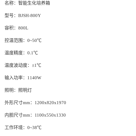
名称：智能生化培养箱
型号：
BJSH-800Y
容积：
800L
控温范围：
0~50
℃
温度精度：
0.1
℃
温度波动度：
±
1
℃
输入功率：
1140W
照明：照明灯
外形尺寸
mm
：
1200x820x1970
内胆尺寸
mm
：
1100x550x1330
工作环境：
0~38
℃