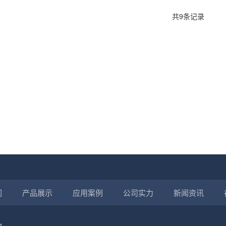
共9条记录
们
产品展示
应用案例
公司实力
新闻资讯
1