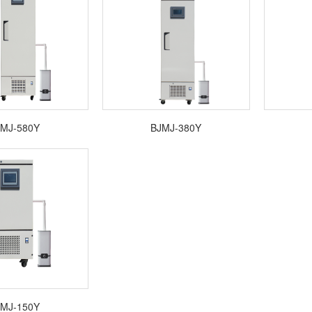
MJ-580Y
BJMJ-380Y
MJ-150Y