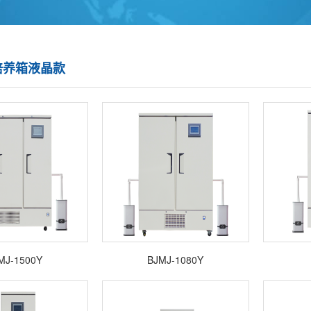
培养箱液晶款
MJ-1500Y
BJMJ-1080Y