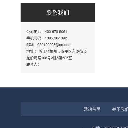
联系我们
公司电话：400-678-5061
手机号码：13857851392
邮箱：980129295@qq.com
地址 ：浙江省杭州市临平区东湖街道
龙船坞路106号2幢6层605室
联系人：
网站首页
关于我
电话：400-678-506