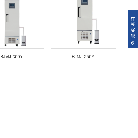
在
线
客
服
BJMJ-300Y
BJMJ-250Y