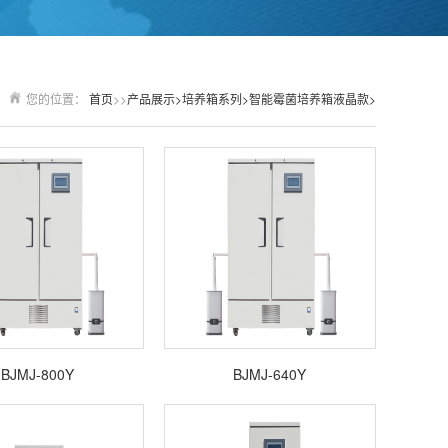
您的位置：
首页
>>
产品展示>
培养箱系列>
智能霉菌培养箱液晶款>
BJMJ-800Y
BJMJ-640Y