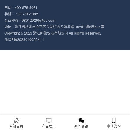
电话：400-678-5061
手机： 13857851392
企业邮箱：980129295@qq.com
地址：浙江省杭州市临平区东湖街道龙船坞路106号2幢6层605室
Copyright © 2023 浙江邦聚仪器有限公司 All Rights Reserved.
浙ICP备2023010059号-1
网站首页
产品展示
新闻资讯
电话咨询